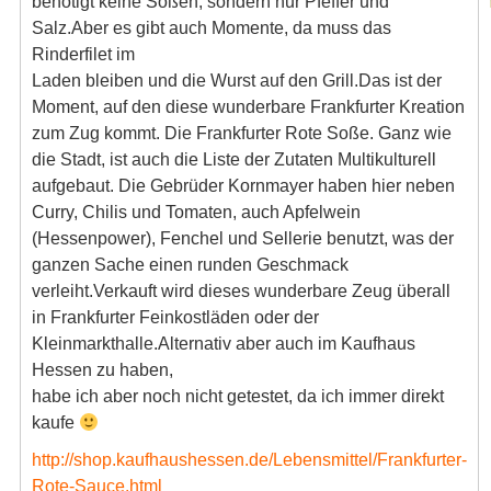
benötigt keine Soßen, sondern nur Pfeffer und
Salz.Aber es gibt auch Momente, da muss das
Rinderfilet im
Laden bleiben und die Wurst auf den Grill.Das ist der
Moment, auf den diese wunderbare Frankfurter Kreation
zum Zug kommt. Die Frankfurter Rote Soße. Ganz wie
die Stadt, ist auch die Liste der Zutaten Multikulturell
aufgebaut. Die Gebrüder Kornmayer haben hier neben
Curry, Chilis und Tomaten, auch Apfelwein
(Hessenpower), Fenchel und Sellerie benutzt, was der
ganzen Sache einen runden Geschmack
verleiht.Verkauft wird dieses wunderbare Zeug überall
in Frankfurter Feinkostläden oder der
Kleinmarkthalle.Alternativ aber auch im Kaufhaus
Hessen zu haben,
habe ich aber noch nicht getestet, da ich immer direkt
kaufe
http://shop.kaufhaushessen.de/Lebensmittel/Frankfurter-
Rote-Sauce.html