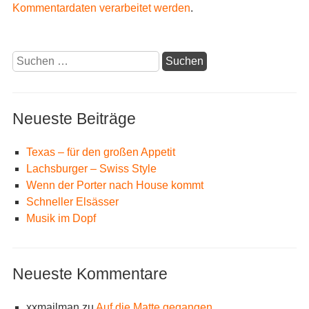
Kommentardaten verarbeitet werden
.
Suchen
nach:
Neueste Beiträge
Texas – für den großen Appetit
Lachsburger – Swiss Style
Wenn der Porter nach House kommt
Schneller Elsässer
Musik im Dopf
Neueste Kommentare
xxmailman
zu
Auf die Matte gegangen