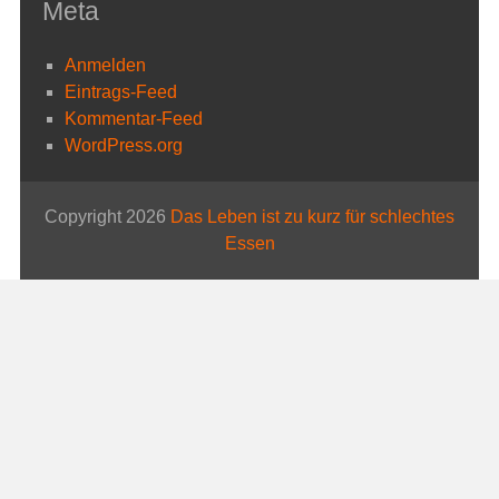
Meta
Anmelden
Eintrags-Feed
Kommentar-Feed
WordPress.org
Copyright 2026
Das Leben ist zu kurz für schlechtes
Essen